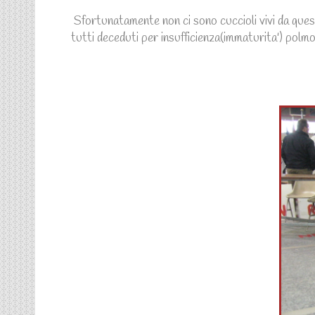
Sfortunatamente non ci sono cuccioli vivi da quest
tutti deceduti per insufficienza(immaturita') pol